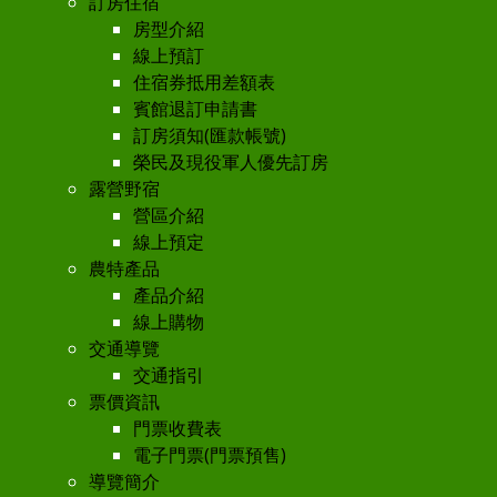
訂房住宿
房型介紹
線上預訂
住宿券抵用差額表
賓館退訂申請書
訂房須知(匯款帳號)
榮民及現役軍人優先訂房
露營野宿
營區介紹
線上預定
農特產品
產品介紹
線上購物
交通導覽
交通指引
票價資訊
門票收費表
電子門票(門票預售)
導覽簡介