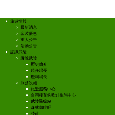
旅遊情報
最新消息
套裝優惠
重大公告
活動公告
認識武陵
訴說武陵
歷史簡介
現任場長
歷屆場長
服務設施
旅遊服務中心
台灣櫻花鉤吻鮭生態中心
武陵醫療站
森林咖啡吧
茶莊