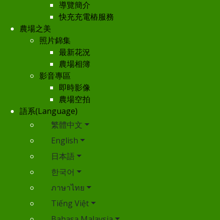
導覽簡介
快充充電樁服務
農場之美
照片錦集
最新花況
農場相簿
影音專區
即時影像
農場空拍
語系(Language)
繁體中文
English
日本語
한국어
ภาษาไทย
Tiếng Việt
Bahasa Malaysia