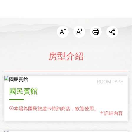
開啟分
房型介紹
國民賓館
本場為國民旅遊卡特約商店，歡迎使用。
詳細內容