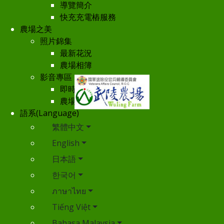
導覽簡介
快充充電樁服務
農場之美
照片錦集
最新花況
農場相簿
影音專區
即時影像
農場空拍
語系(Language)
繁體中文
English
日本語
한국어
ภาษาไทย
Tiếng Việt
Bahasa Malaysia