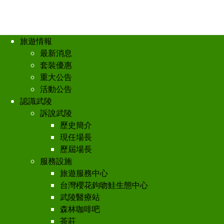
旅遊情報
最新消息
套裝優惠
重大公告
活動公告
認識武陵
訴說武陵
歷史簡介
現任場長
歷屆場長
服務設施
旅遊服務中心
台灣櫻花鉤吻鮭生態中心
武陵醫療站
森林咖啡吧
茶莊