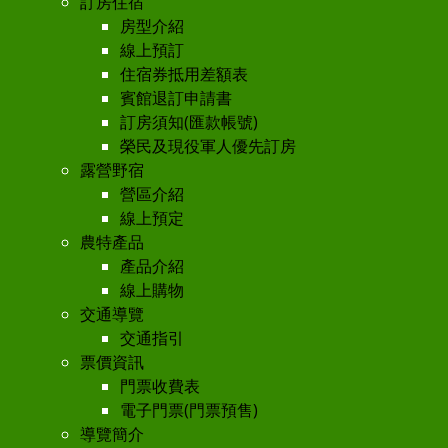
訂房住宿
房型介紹
線上預訂
住宿券抵用差額表
賓館退訂申請書
訂房須知(匯款帳號)
榮民及現役軍人優先訂房
露營野宿
營區介紹
線上預定
農特產品
產品介紹
線上購物
交通導覽
交通指引
票價資訊
門票收費表
電子門票(門票預售)
導覽簡介