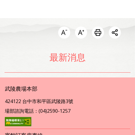
開啟分
最新消息
武陵農場本部
424122 台中市和平區武陵路3號
場部諮詢電話：(04)2590-1257