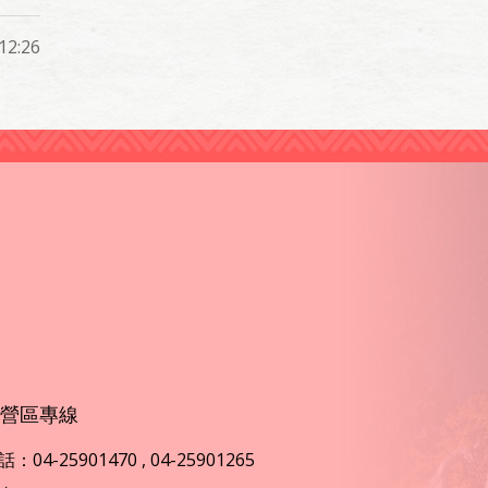
2:26
營區專線
：04-25901470 , 04-25901265