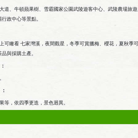
道、牛頓蘋果樹、雪霸國家公園武陵遊客中心、武陵農場旅遊
場行政中心等景點。
可瞰看 七家灣溪，夜間觀星，冬季可賞臘梅、櫻花，夏秋季
茶品與採購土產。
）：
。
）：
果等，依四季更迭，景色迥異。