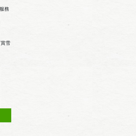
服務
可賞雪