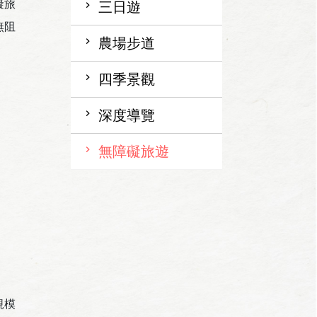
礙旅
三日遊
無阻
農場步道
四季景觀
深度導覽
無障礙旅遊
規模