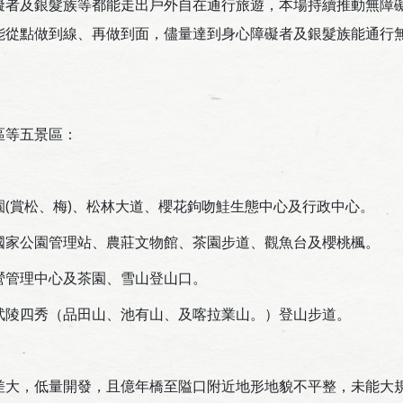
礙者及銀髮族等都能走出戶外自在通行旅遊，本場持續推動無障
能從點做到線、再做到面，儘量達到身心障礙者及銀髮族能通行
區等五景區：
。
(賞松、梅)、松林大道、櫻花鉤吻鮭生態中心及行政中心。
國家公園管理站、農莊文物館、茶園步道、觀魚台及櫻桃楓。
營管理中心及茶園、雪山登山口。
武陵四秀（品田山、池有山、及喀拉業山。）登山步道。
差大，低量開發，且億年橋至隘口附近地形地貌不平整，未能大