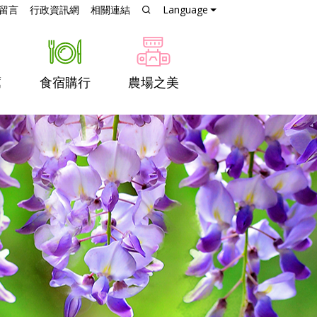
跳到主要內容
留言
行政資訊網
相關連結
Language
薦
食宿購行
農場之美