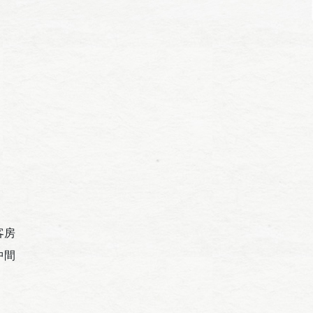
客房
中間