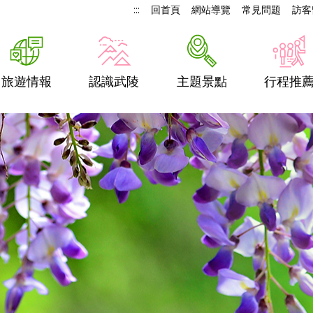
:::
回首頁
網站導覽
常見問題
訪客
旅遊情報
認識武陵
主題景點
行程推