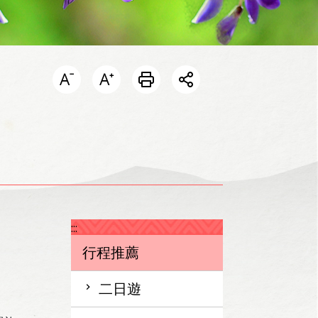
開啟分享選單
:::
行程推薦
二日遊