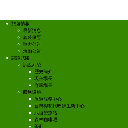
旅遊情報
最新消息
套裝優惠
重大公告
活動公告
認識武陵
訴說武陵
歷史簡介
現任場長
歷屆場長
服務設施
旅遊服務中心
台灣櫻花鉤吻鮭生態中心
武陵醫療站
森林咖啡吧
茶莊