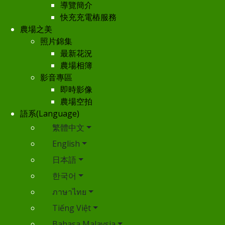
導覽簡介
快充充電樁服務
農場之美
照片錦集
最新花況
農場相簿
影音專區
即時影像
農場空拍
語系(Language)
繁體中文
English
日本語
한국어
ภาษาไทย
Tiếng Việt
Bahasa Malaysia