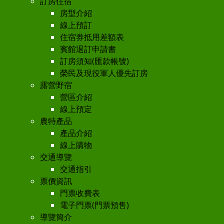
訂房住宿
房型介紹
線上預訂
住宿券抵用差額表
賓館退訂申請書
訂房須知(匯款帳號)
榮民及現役軍人優先訂房
露營野宿
營區介紹
線上預定
農特產品
產品介紹
線上購物
交通導覽
交通指引
票價資訊
門票收費表
電子門票(門票預售)
導覽簡介