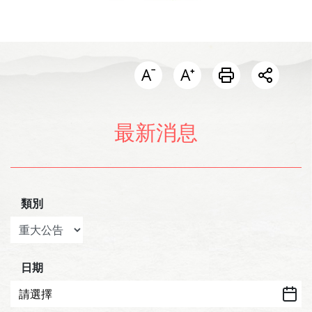
開啟分
最新消息
類別
日期