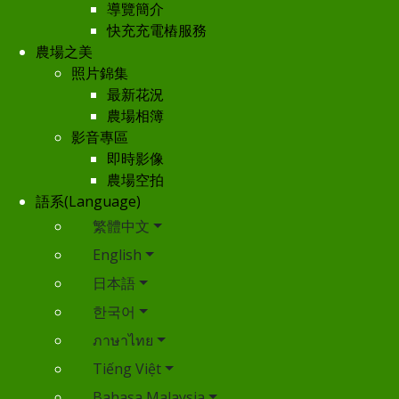
導覽簡介
快充充電樁服務
農場之美
照片錦集
最新花況
農場相簿
影音專區
即時影像
農場空拍
語系(Language)
繁體中文
English
日本語
한국어
ภาษาไทย
Tiếng Việt
Bahasa Malaysia