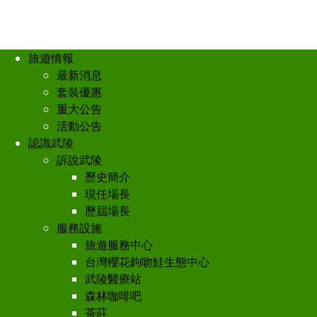
旅遊情報
最新消息
套裝優惠
重大公告
活動公告
認識武陵
訴說武陵
歷史簡介
現任場長
歷屆場長
服務設施
旅遊服務中心
台灣櫻花鉤吻鮭生態中心
武陵醫療站
森林咖啡吧
茶莊