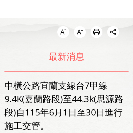
開啟分
最新消息
中橫公路宜蘭支線台7甲線
9.4K(嘉蘭路段)至44.3k(思源路
段)自115年6月1日至30日進行
施工交管。