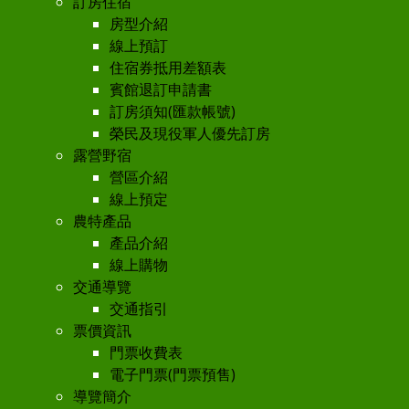
訂房住宿
房型介紹
線上預訂
住宿券抵用差額表
賓館退訂申請書
訂房須知(匯款帳號)
榮民及現役軍人優先訂房
露營野宿
營區介紹
線上預定
農特產品
產品介紹
線上購物
交通導覽
交通指引
票價資訊
門票收費表
電子門票(門票預售)
導覽簡介