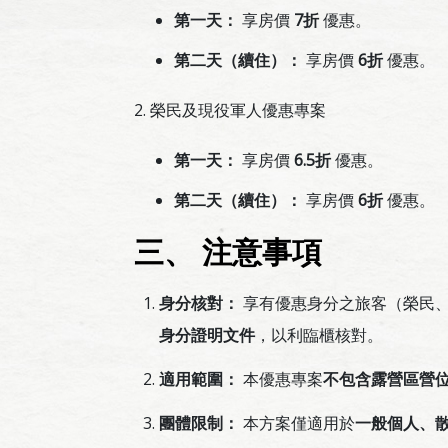
第一天：
享房價
7折
優惠。
第二天（續住）：
享房價
6折
優惠。
2. 榮民及現役軍人優惠專案
第一天：
享房價
6.5折
優惠。
第二天（續住）：
享房價
6折
優惠。
三、 注意事項
身分核對：
享有優惠身分之旅客（榮民、現
身分證明文件
，以利臨櫃核對。
適用範圍：
本優惠專案
不包含露營區營
團體限制：
本方案僅適用於
一般個人、