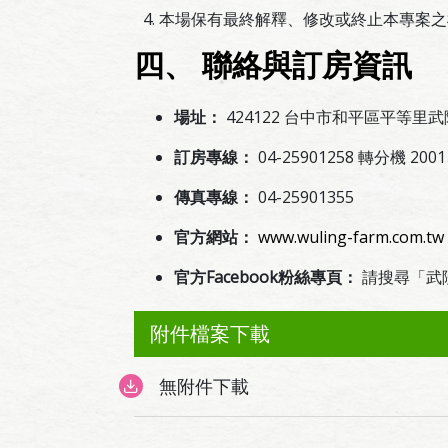
本場保有最終解釋、修改或終止本專案之
四、 聯絡與訂房資訊
場址：
424122 台中市和平區平等里武
訂房專線：
04-25901258 轉分機 200
傳真專線：
04-25901355
官方網站：
www.wuling-farm.com.tw
官方Facebook粉絲專頁：
請搜尋「武陵農
附件檔案下載
無附件下載