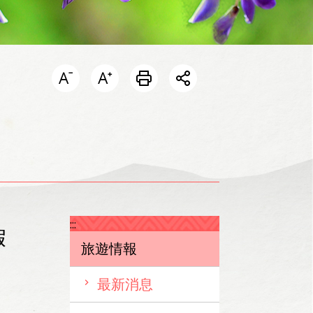
開啟分享選單
:::
假
旅遊情報
最新消息