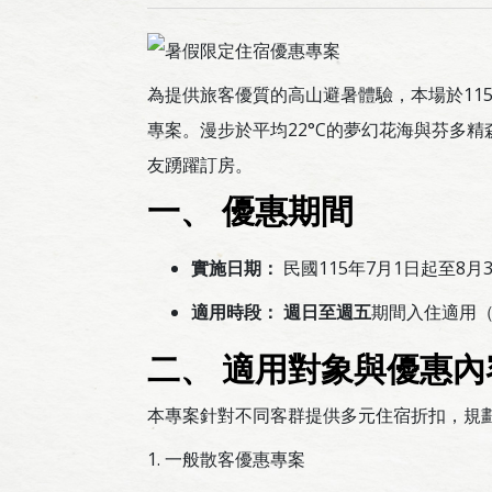
為提供旅客優質的高山避暑體驗，本場於11
專案。漫步於平均22°C的夢幻花海與芬多
友踴躍訂房。
一、 優惠期間
實施日期：
民國115年7月1日起至8月
適用時段：
週日至週五
期間入住適用
二、 適用對象與優惠內
本專案針對不同客群提供多元住宿折扣，規
1. 一般散客優惠專案