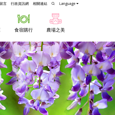
跳到主要內容
留言
行政資訊網
相關連結
Language
薦
食宿購行
農場之美