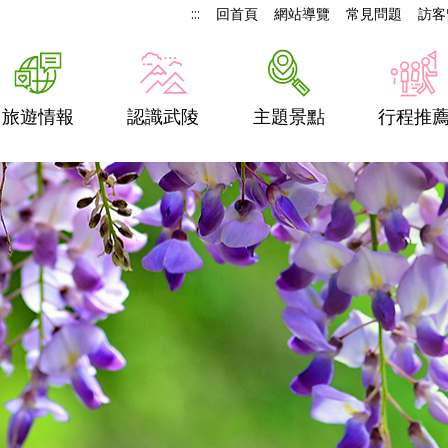
:::
回首頁
網站導覽
常見問題
訪客
旅遊情報
認識武陵
主題景點
行程推