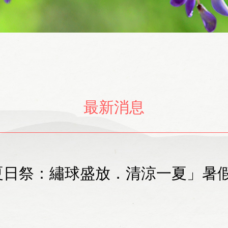
最新消息
陵夏日祭：繡球盛放．清涼一夏」暑