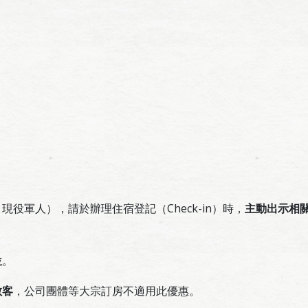
役軍人），請於辦理住宿登記（Check-in）時，
主動出示相
位
。
散客
，公司團體等大宗訂房不適用此優惠。