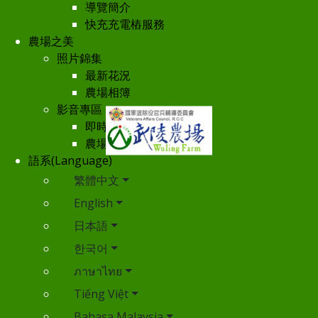
導覽簡介
快充充電樁服務
農場之美
照片錦集
最新花況
農場相簿
影音專區
即時影像
農場空拍
語系(Language)
繁體中文
English
日本語
한국어
ภาษาไทย
Tiếng Việt
Bahasa Malaysia