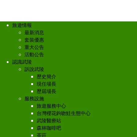
旅遊情報
最新消息
套裝優惠
重大公告
活動公告
認識武陵
訴說武陵
歷史簡介
現任場長
歷屆場長
服務設施
旅遊服務中心
台灣櫻花鉤吻鮭生態中心
武陵醫療站
森林咖啡吧
茶莊