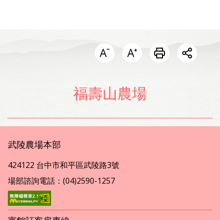
開啟分
福壽山農場
武陵農場本部
424122 台中市和平區武陵路3號
場部諮詢電話：(04)2590-1257