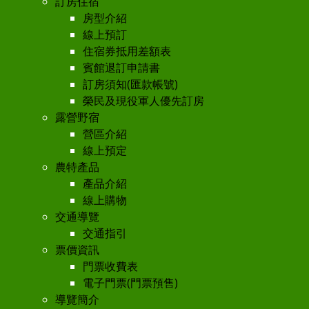
訂房住宿
房型介紹
線上預訂
住宿券抵用差額表
賓館退訂申請書
訂房須知(匯款帳號)
榮民及現役軍人優先訂房
露營野宿
營區介紹
線上預定
農特產品
產品介紹
線上購物
交通導覽
交通指引
票價資訊
門票收費表
電子門票(門票預售)
導覽簡介