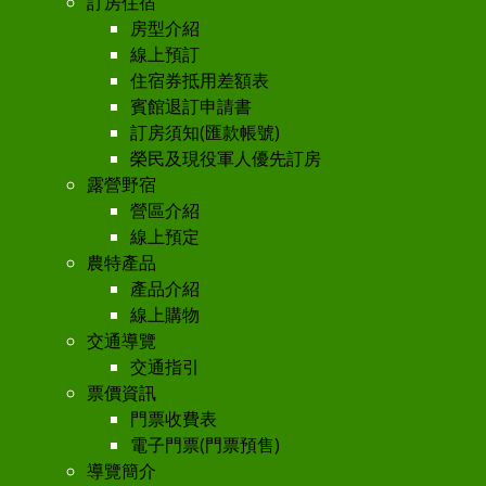
訂房住宿
房型介紹
線上預訂
住宿券抵用差額表
賓館退訂申請書
訂房須知(匯款帳號)
榮民及現役軍人優先訂房
露營野宿
營區介紹
線上預定
農特產品
產品介紹
線上購物
交通導覽
交通指引
票價資訊
門票收費表
電子門票(門票預售)
導覽簡介