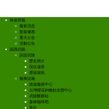
旅遊情報
最新消息
套裝優惠
重大公告
活動公告
認識武陵
訴說武陵
歷史簡介
現任場長
歷屆場長
服務設施
旅遊服務中心
台灣櫻花鉤吻鮭生態中心
武陵醫療站
森林咖啡吧
茶莊