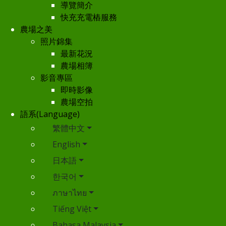
導覽簡介
快充充電樁服務
農場之美
照片錦集
最新花況
農場相簿
影音專區
即時影像
農場空拍
語系(Language)
繁體中文
English
日本語
한국어
ภาษาไทย
Tiếng Việt
Bahasa Malaysia