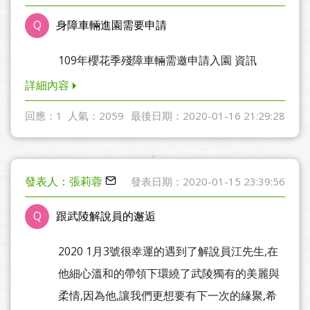
Q
身障車輛進園需要申請
109年櫻花季殘障車輛需邀申請入園 資訊
詳細內容
回應：1
人氣：2059
最後日期：2020-01-16 21:29:28
發表人：張莉蓉
發表日期：2020-01-15 23:39:56
Q
跟武陵解說員的邂逅
2020 1月3號很幸運的遇到了解說員江先生,在
他細心溫和的帶領下環繞了武陵獨有的美麗與
柔情,因為他,讓我們更想要有下一次的緣聚,希