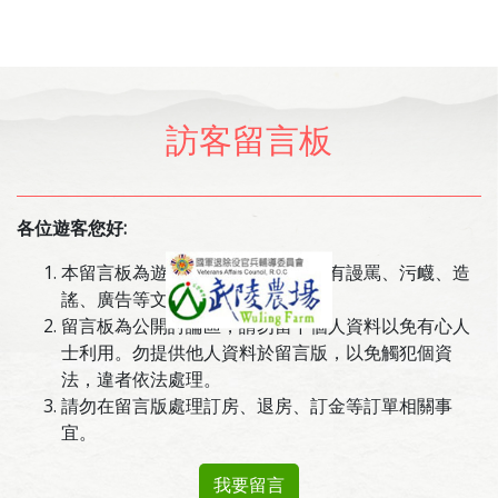
訪客留言板
各位遊客您好:
本留言板為遊客意見交流使用，如有謾罵、污衊、造
謠、廣告等文章一律刪除。
留言板為公開討論區，請勿留下個人資料以免有心人
士利用。勿提供他人資料於留言版，以免觸犯個資
法，違者依法處理。
請勿在留言版處理訂房、退房、訂金等訂單相關事
宜。
我要留言