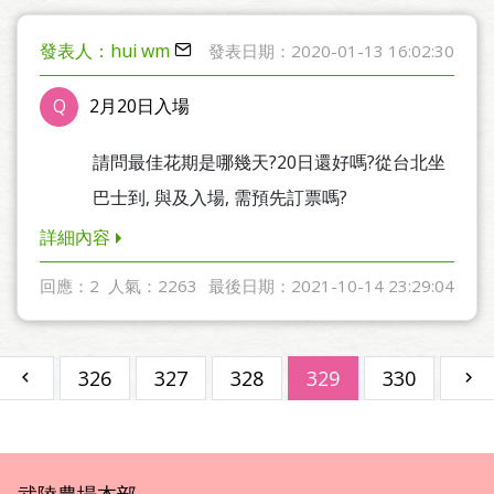
發表人：hui wm
發表日期：2020-01-13 16:02:30
Q
2月20日入場
請問最佳花期是哪幾天?20日還好嗎?從台北坐
巴士到, 與及入場, 需預先訂票嗎?
詳細內容
回應：2
人氣：2263
最後日期：2021-10-14 23:29:04
326
327
328
329
330