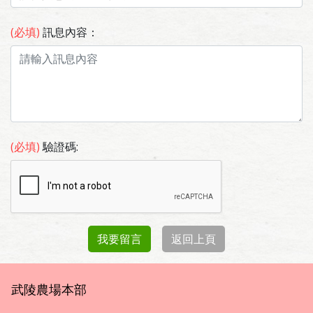
(必填)
訊息內容：
(必填)
驗證碼:
我要留言
返回上頁
武陵農場本部