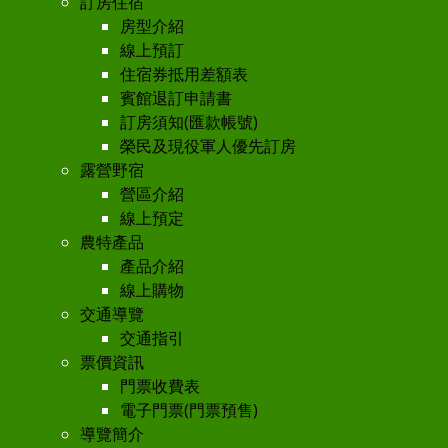
訂房住宿
房型介紹
線上預訂
住宿券抵用差額表
賓館退訂申請書
訂房須知(匯款帳號)
榮民及現役軍人優先訂房
露營野宿
營區介紹
線上預定
農特產品
產品介紹
線上購物
交通導覽
交通指引
票價資訊
門票收費表
電子門票(門票預售)
導覽簡介