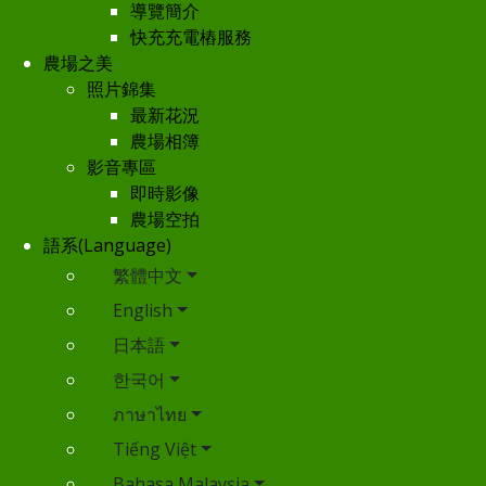
導覽簡介
快充充電樁服務
農場之美
照片錦集
最新花況
農場相簿
影音專區
即時影像
農場空拍
語系(Language)
繁體中文
English
日本語
한국어
ภาษาไทย
Tiếng Việt
Bahasa Malaysia