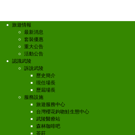
旅遊情報
最新消息
套裝優惠
重大公告
活動公告
認識武陵
訴說武陵
歷史簡介
現任場長
歷屆場長
服務設施
旅遊服務中心
台灣櫻花鉤吻鮭生態中心
武陵醫療站
森林咖啡吧
茶莊