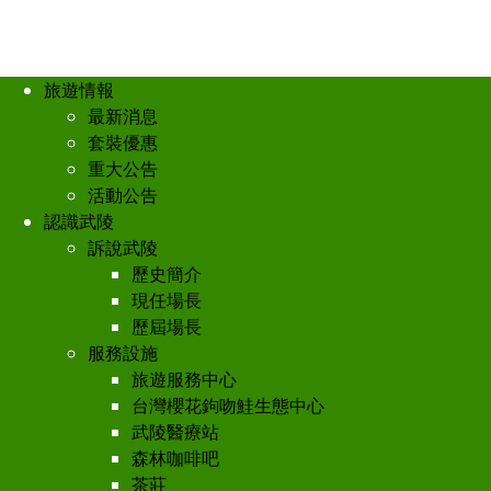
旅遊情報
最新消息
套裝優惠
重大公告
活動公告
認識武陵
訴說武陵
歷史簡介
現任場長
歷屆場長
服務設施
旅遊服務中心
台灣櫻花鉤吻鮭生態中心
武陵醫療站
森林咖啡吧
茶莊