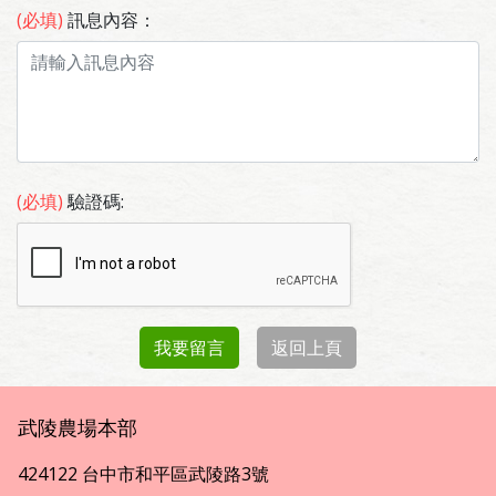
(必填)
訊息內容：
(必填)
驗證碼:
我要留言
返回上頁
武陵農場本部
424122 台中市和平區武陵路3號