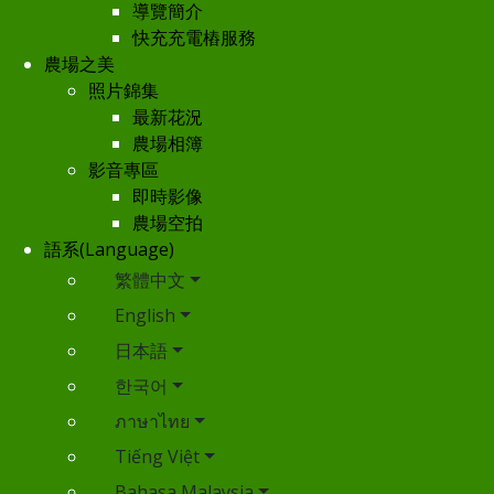
導覽簡介
快充充電樁服務
農場之美
照片錦集
最新花況
農場相簿
影音專區
即時影像
農場空拍
語系(Language)
繁體中文
English
日本語
한국어
ภาษาไทย
Tiếng Việt
Bahasa Malaysia