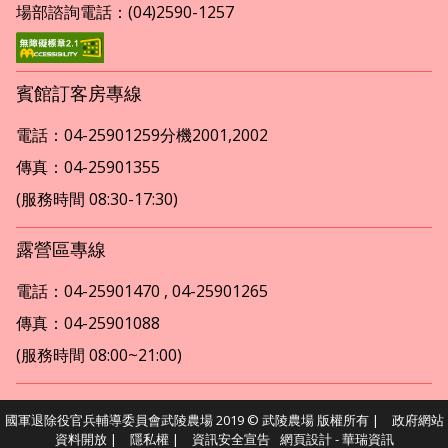
場部諮詢電話：(04)2590-1257
賓館訂客房專線
電話：04-25901259分機2001,2002
傳真：04-25901355
(服務時間 08:30-17:30)
露營區專線
電話：04-25901470 , 04-25901265
傳真：04-25901088
(服務時間 08:00~21:00)
國軍退除役官兵輔導委員會武陵農場 2019 © 武陵農場 版權所有 |
政府網站
資料開放
|
隱私權
|
資訊安全宣告
網頁設計
- 華瑞資訊