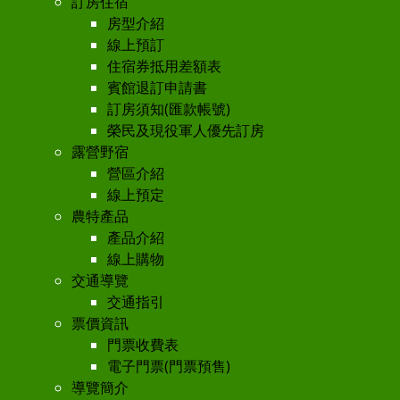
訂房住宿
房型介紹
線上預訂
住宿券抵用差額表
賓館退訂申請書
訂房須知(匯款帳號)
榮民及現役軍人優先訂房
露營野宿
營區介紹
線上預定
農特產品
產品介紹
線上購物
交通導覽
交通指引
票價資訊
門票收費表
電子門票(門票預售)
導覽簡介