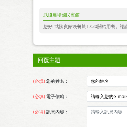
武陵農場國民賓館
您好: 武陵賓館晚餐於17:30開始用餐。謝
回覆主題
(必填)
您的姓名：
(必填)
電子信箱：
(必填)
訊息內容：