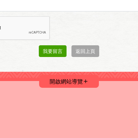
我要留言
返回上頁
開啟網站導覽