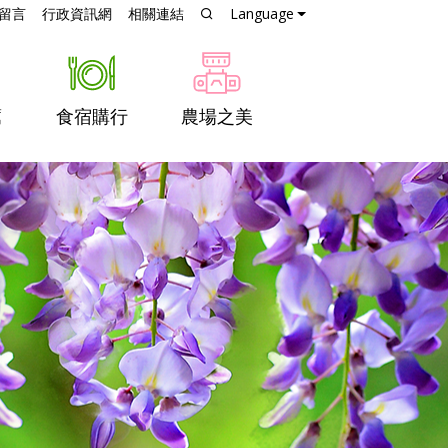
跳到主要內容
留言
行政資訊網
相關連結
Language
薦
食宿購行
農場之美