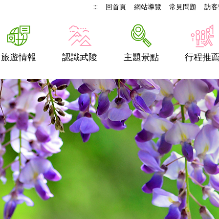
:::
回首頁
網站導覽
常見問題
訪客
旅遊情報
認識武陵
主題景點
行程推