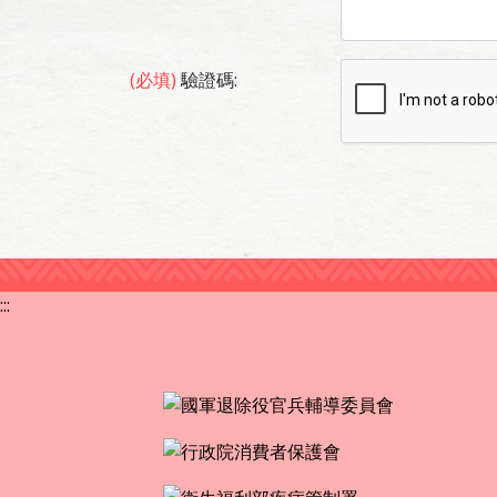
(必填)
驗證碼:
:::