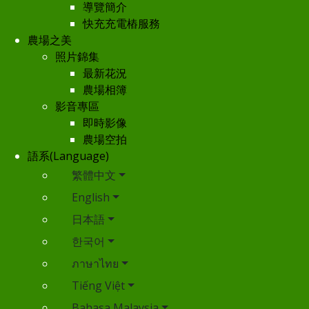
導覽簡介
快充充電樁服務
農場之美
照片錦集
最新花況
農場相簿
影音專區
即時影像
農場空拍
語系(Language)
繁體中文
English
日本語
한국어
ภาษาไทย
Tiếng Việt
Bahasa Malaysia