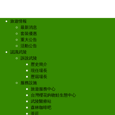
旅遊情報
最新消息
套裝優惠
重大公告
活動公告
認識武陵
訴說武陵
歷史簡介
現任場長
歷屆場長
服務設施
旅遊服務中心
台灣櫻花鉤吻鮭生態中心
武陵醫療站
森林咖啡吧
茶莊