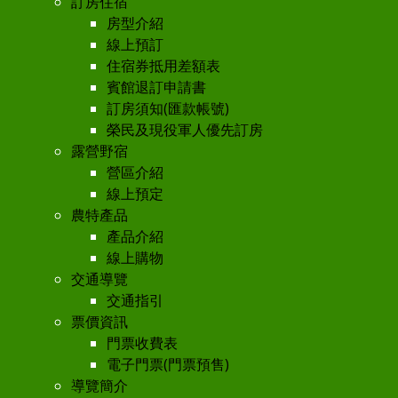
訂房住宿
房型介紹
線上預訂
住宿券抵用差額表
賓館退訂申請書
訂房須知(匯款帳號)
榮民及現役軍人優先訂房
露營野宿
營區介紹
線上預定
農特產品
產品介紹
線上購物
交通導覽
交通指引
票價資訊
門票收費表
電子門票(門票預售)
導覽簡介