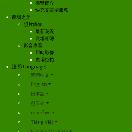
導覽簡介
快充充電樁服務
農場之美
照片錦集
最新花況
農場相簿
影音專區
即時影像
農場空拍
語系(Language)
繁體中文
English
日本語
한국어
ภาษาไทย
Tiếng Việt
Bahasa Malaysia