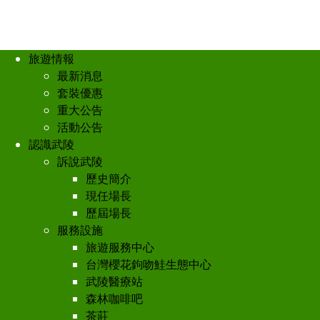
旅遊情報
最新消息
套裝優惠
重大公告
活動公告
認識武陵
訴說武陵
歷史簡介
現任場長
歷屆場長
服務設施
旅遊服務中心
台灣櫻花鉤吻鮭生態中心
武陵醫療站
森林咖啡吧
茶莊