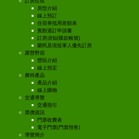
訂房住宿
房型介紹
線上預訂
住宿券抵用差額表
賓館退訂申請書
訂房須知(匯款帳號)
榮民及現役軍人優先訂房
露營野宿
營區介紹
線上預定
農特產品
產品介紹
線上購物
交通導覽
交通指引
票價資訊
門票收費表
電子門票(門票預售)
導覽簡介