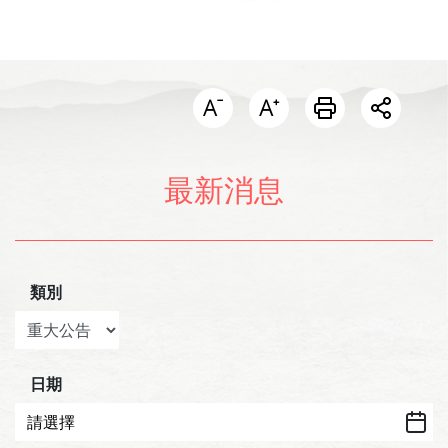
開啟分
最新消息
類別
日期