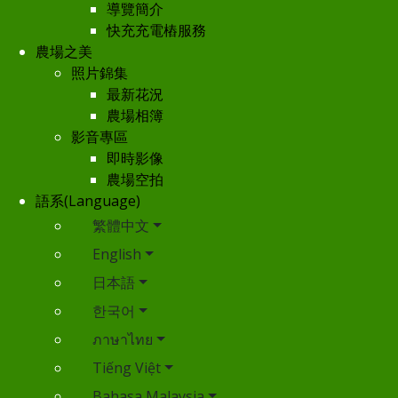
導覽簡介
快充充電樁服務
農場之美
照片錦集
最新花況
農場相簿
影音專區
即時影像
農場空拍
語系(Language)
繁體中文
English
日本語
한국어
ภาษาไทย
Tiếng Việt
Bahasa Malaysia