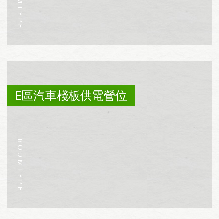
E區汽車棧板供電營位