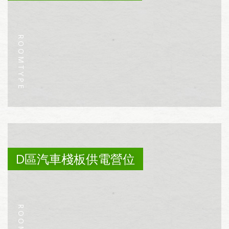
D區汽車棧板供電營位