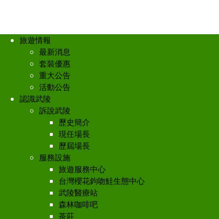
旅遊情報
最新消息
套裝優惠
重大公告
活動公告
認識武陵
訴說武陵
歷史簡介
現任場長
歷屆場長
服務設施
旅遊服務中心
台灣櫻花鉤吻鮭生態中心
武陵醫療站
森林咖啡吧
茶莊