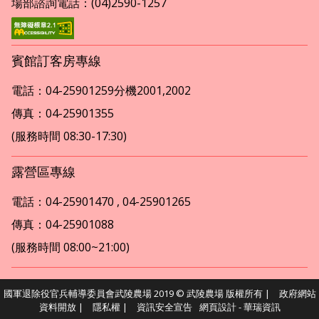
場部諮詢電話：(04)2590-1257
賓館訂客房專線
電話：04-25901259分機2001,2002
傳真：04-25901355
(服務時間 08:30-17:30)
露營區專線
電話：04-25901470 , 04-25901265
傳真：04-25901088
(服務時間 08:00~21:00)
國軍退除役官兵輔導委員會武陵農場 2019 © 武陵農場 版權所有 |
政府網站
資料開放
|
隱私權
|
資訊安全宣告
網頁設計
- 華瑞資訊