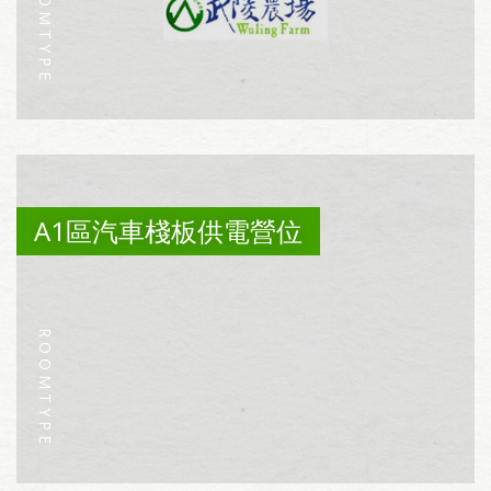
A1區汽車棧板供電營位