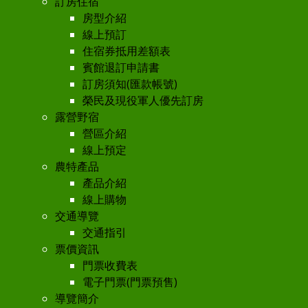
訂房住宿
房型介紹
線上預訂
住宿券抵用差額表
賓館退訂申請書
訂房須知(匯款帳號)
榮民及現役軍人優先訂房
露營野宿
營區介紹
線上預定
農特產品
產品介紹
線上購物
交通導覽
交通指引
票價資訊
門票收費表
電子門票(門票預售)
導覽簡介