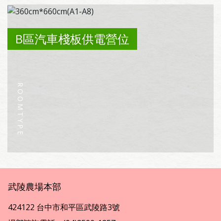
B區汽車棧板供電營位
武陵農場本部
424122 台中市和平區武陵路3號