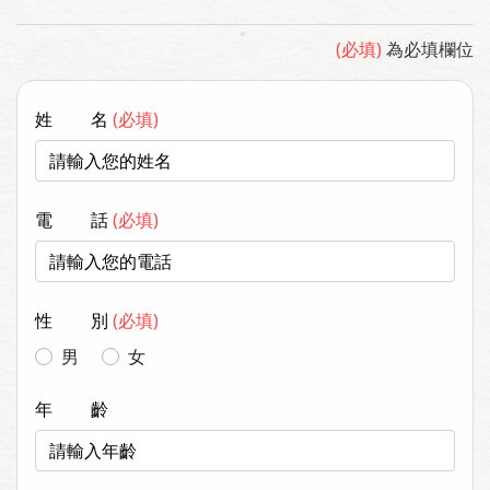
(必填)
為必填欄位
姓
名
(必填)
電
話
(必填)
性
別
(必填)
男
女
年
齡