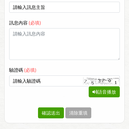
訊息內容
(必填)
驗證碼
(必填)
語音播放
確認送出
清除重填