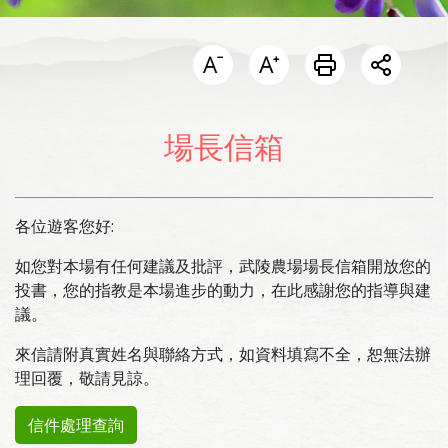
開啟分
場長信箱
各位遊客您好:
如您對本場有任何建議及批評，武陵農場場長信箱開放您的
投書，您的指教是本場進步的動力，在此感謝您的指導與建
議。
來信請附真實姓名與聯絡方式，如資料填寫不全，恕無法辦
理回覆，敬請見諒。
信件處理查詢