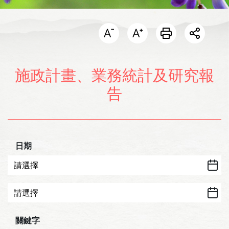
開啟分
施政計畫、業務統計及研究報
告
日期
關鍵字