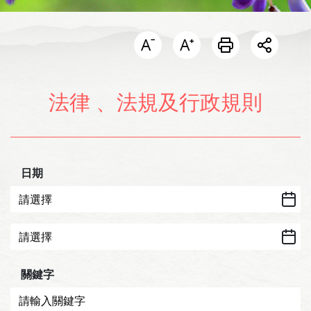
開啟分
法律 、法規及行政規則
日期
關鍵字