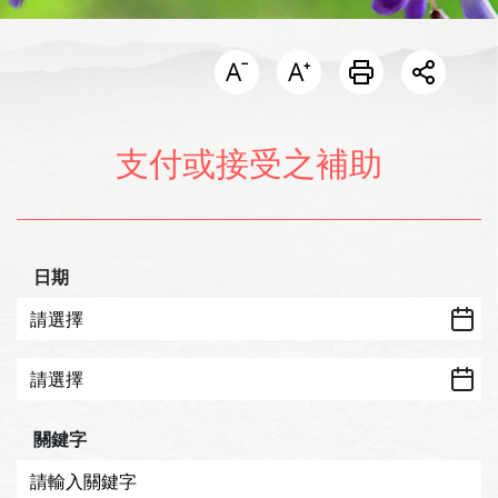
開啟分
支付或接受之補助
日期
關鍵字