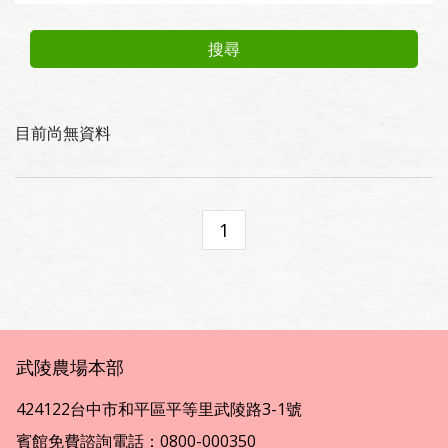
搜尋
目前尚無資料
1
武陵農場本部
424122台中市和平區平等里武陵路3-1號
賓館免費諮詢電話：0800-000350