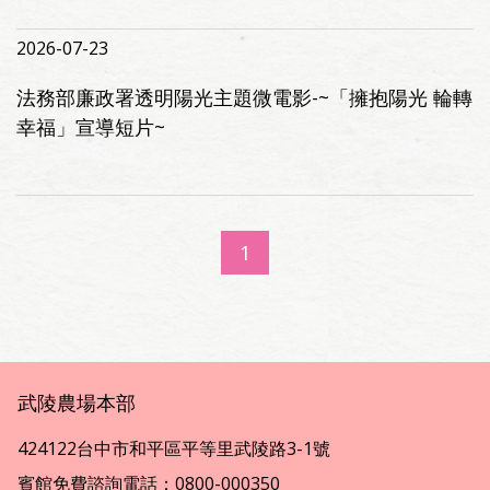
2026-07-23
法務部廉政署透明陽光主題微電影-~「擁抱陽光 輪轉
幸福」宣導短片~
1
武陵農場本部
424122台中市和平區平等里武陵路3-1號
賓館免費諮詢電話：0800-000350