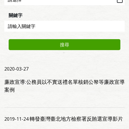
關鍵字
搜尋
2020-03-27
廉政宣導:公務員以不實送禮名單核銷公帑等廉政宣導
案例
轉發臺灣臺北地方檢察署反賄選宣導影片
2019-11-24