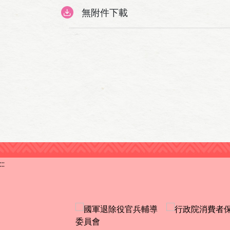
無附件下載
:::