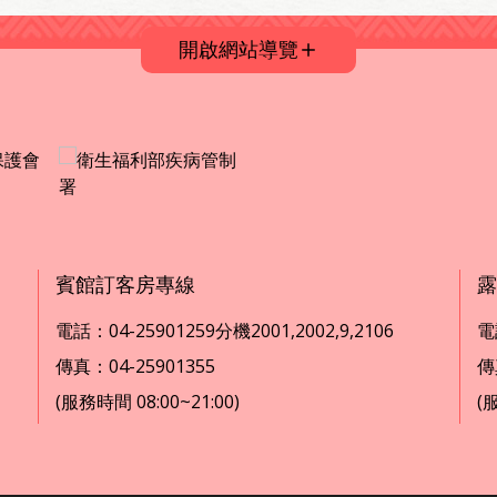
開啟網站導覽
賓館訂客房專線
露
電話：04-25901259分機2001,2002,9,2106
電話
傳真：04-25901355
傳
(服務時間 08:00~21:00)
(