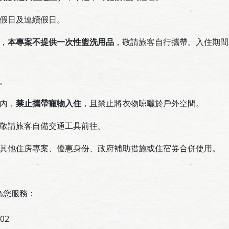
假日及連續假日。
，
本專案不提供一次性盥洗用品
，敬請旅客自行攜帶。入住期間
。
內，
禁止攜帶寵物入住
，且禁止將衣物晾曬於戶外空間。
敬請旅客自備交通工具前往。
其他住房專案、優惠身份、政府補助措施或住宿券合併使用。
為您服務：
02