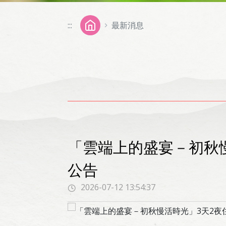
:::
最新消息
「雲端上的盛宴－初秋
公告
2026-07-12 13:54:37